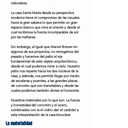
naturaleza.
La casa Santa Marta desde su perspectiva
moderna tiene el compromiso de las visuales
hacia la gran sabana lo que permite un gran
espacio blanco que mira al oriente y desde el
cual recibimos la fuerza incomparable de sol
por las mañanas.
Sin embargo, al igual que Marcel Breuer en
algunos de sus proyectos, no renegamos del
pasado y hacemos del patio el eje
fundamental de este objeto arquitectónico,
desde el cual podemos mirar a cielo. Nuestro
patio nos reparte hacia los dos núcleos de la
casa, y además, nos permite llegar por medio
de escaleras y puentes, a las grandes placas
de concreto que son transitables y desde las
cuales podemos también divisar el horizonte.
Nuestros materiales son lo que son: La fuerza
y honestidad del concreto y el acero,
combinados con la el vidrio dan el carácter a
esta interpretación de la casa binuclear
La materialidad