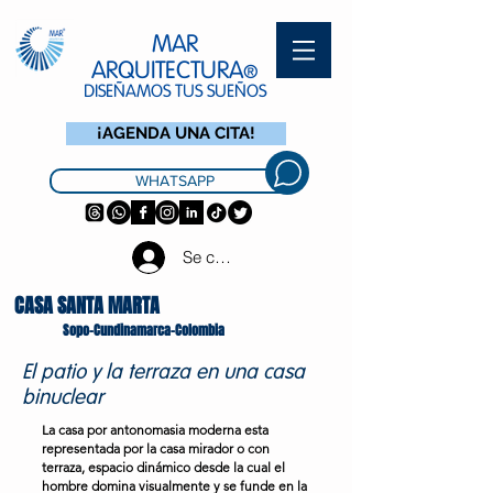
MAR
ARQUITECTURA
®
DISEÑAMOS TUS SUEÑOS
¡AGENDA UNA CITA!
WHATSAPP
Se connecter
CASA SANTA MARTA
Sopo-Cundinamarca-Colombia
El patio y la terraza en una casa
binuclear
La casa por antonomasia moderna esta
representada por la casa mirador o con
terraza, espacio dinámico desde la cual el
hombre domina visualmente y se funde en la