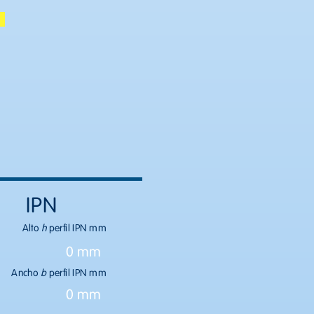
IPN
Alto
h
perfil IPN mm
0 mm
Ancho
b
perfil IPN mm
0 mm