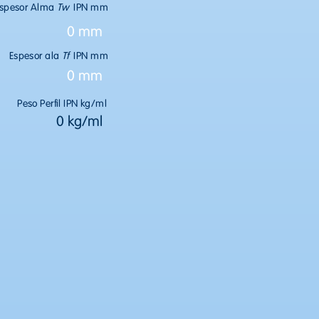
spesor Alma
Tw
IPN mm
0 mm
Espesor ala
Tf
IPN mm
0 mm
Peso Perfil IPN kg/ml
0 kg/ml