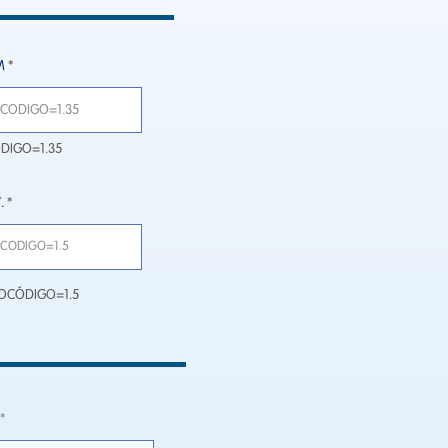
M
ODIGO=1.35
.
EUROCÓDIGO=1.5