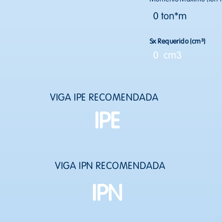
0 ton*m
Sx Requerido (cm³)
0 cm3
VIGA IPE RECOMENDADA
IPE
VIGA IPN RECOMENDADA
IPN