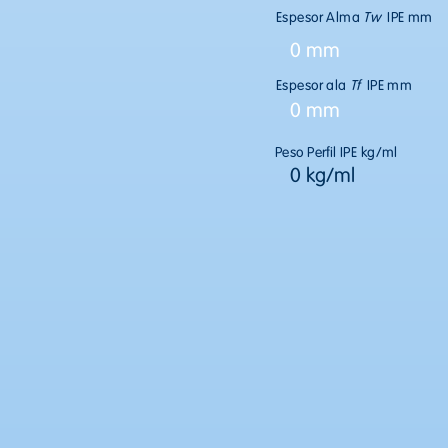
Espesor Alma
Tw
IPE mm
0 mm
Espesor ala
Tf
IPE mm
0 mm
Peso Perfil IPE kg/ml
0 kg/ml