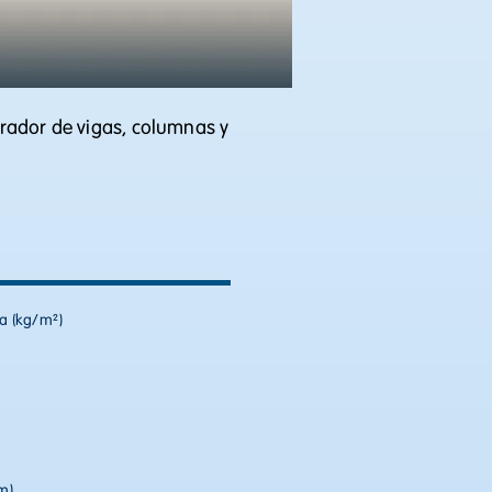
rador de vigas, columnas y
a (kg/m²)
m)