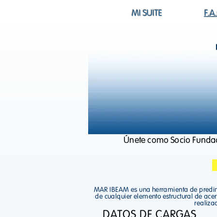
MI SUITE
F.A
Únete como Socio Fundad
MAR IBEAM es una herramienta de predimens
de cualquier elemento estructural de acero
realiza
DATOS DE CARGAS