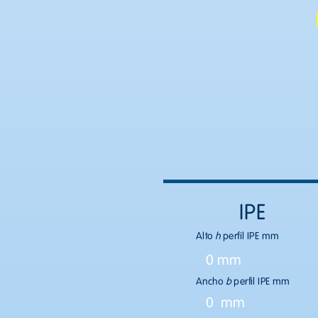
IPE
Alto
h
perfil IPE mm
0 mm
Ancho
b
perfil IPE mm
0 mm