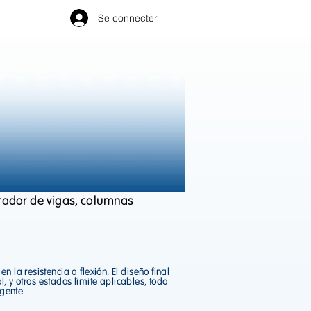
Se connecter
rador de vigas, columnas
a resistencia a flexión. El diseño final
l, y otros estados límite aplicables, todo
igente.