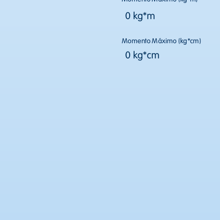
0 kg*m
Momento Máximo (kg*cm)
0 kg*cm