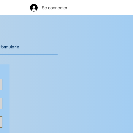
Se connecter
 formulario