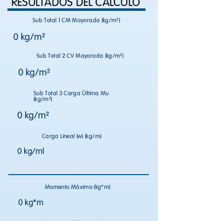
RESULTADOS DEL CÁLCULO
Sub Total 1 CM Mayorada (kg/m²)
0 kg/m²
Sub Total 2 CV Mayorada (kg/m²)
0 kg/m²
Sub Total 3 Carga Última Mu
(kg/m²)
0 kg/m²
Carga Lineal (w) (kg/m)
0 kg/ml
Momento Máximo (kg*m)
0 kg*m