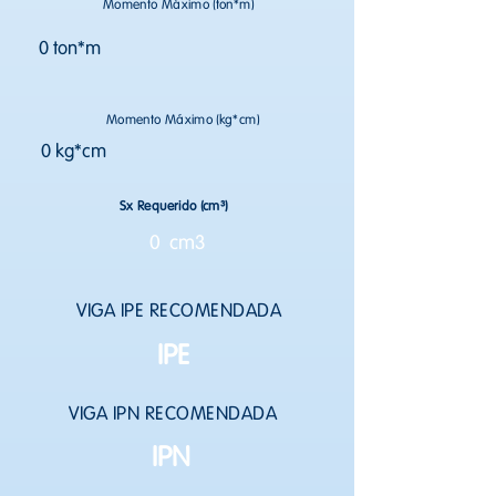
Momento Máximo (ton*m)
0 ton*m
Momento Máximo (kg*cm)
0 kg*cm
Sx Requerido (cm³)
0 cm3
VIGA IPE RECOMENDADA
IPE
VIGA IPN RECOMENDADA
IPN