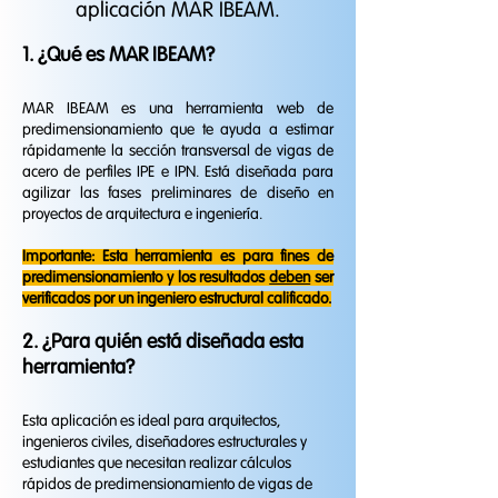
aplicación MAR IBEAM.
1. ¿Qué es MAR IBEAM?
MAR IBEAM es una herramienta web de
predimensionamiento que te ayuda a estimar
rápidamente la sección transversal de vigas de
acero de perfiles IPE e IPN. Está diseñada para
agilizar las fases preliminares de diseño en
proyectos de arquitectura e ingeniería.
Importante: Esta herramienta es para fines de
predimensionamiento y los resultados
deben
ser
verificados por un ingeniero estructural calificado.
2. ¿Para quién está diseñada esta
herramienta?
Esta aplicación es ideal para arquitectos,
ingenieros civiles, diseñadores estructurales y
estudiantes que necesitan realizar cálculos
rápidos de predimensionamiento de vigas de