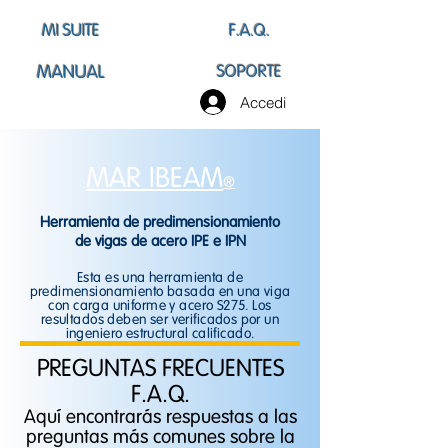
MI SUITE
F.A.Q.
MANUAL
SOPORTE
Accedi
MAR IBEAM
®
Herramienta de predimensionamiento
de vigas de acero IPE e IPN
Esta es una herramienta de
predimensionamiento basada en una viga
con carga uniforme y acero S275. Los
resultados deben ser verificados por un
ingeniero estructural calificado.
PREGUNTAS FRECUENTES
F.A.Q.
Aquí encontrarás respuestas a las
preguntas más comunes sobre la