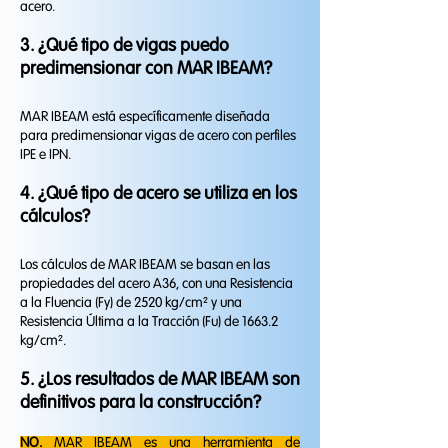
acero.
3. ¿Qué tipo de vigas puedo
predimensionar con MAR IBEAM?
MAR IBEAM está específicamente diseñada
para predimensionar vigas de acero con perfiles
IPE e IPN.
4. ¿Qué tipo de acero se utiliza en los
cálculos?
Los cálculos de MAR IBEAM se basan en las
propiedades del acero A36, con una Resistencia
a la Fluencia (Fy) de 2520 kg/cm² y una
Resistencia Última a la Tracción (Fu) de 1663.2
kg/cm².
5. ¿Los resultados de MAR IBEAM son
definitivos para la construcción?
​NO.
MAR IBEAM es una herramienta de