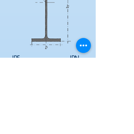
IPE
IPN
Alto
h
perfil IPE mm
Alto
h
perfil IPN mm
0 mm
0 mm
Ancho
b
perfil IPE mm
Ancho
b
perfil IPN mm
0 mm
0 mm
Espesor Alma
Tw
IPE mm
Espesor Alma
Tw
IPN mm