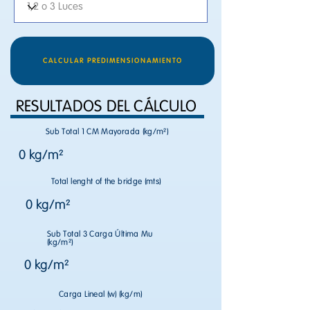
CALCULAR PREDIMENSIONAMIENTO
RESULTADOS DEL CÁLCULO
Sub Total 1 CM Mayorada (kg/m²)
0 kg/m²
Total lenght of the bridge (mts)
0 kg/m²
Sub Total 3 Carga Última Mu
(kg/m²)
0 kg/m²
Carga Lineal (w) (kg/m)