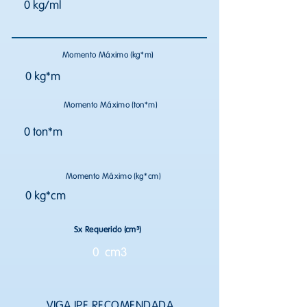
0 kg/ml
Momento Máximo (kg*m)
0 kg*m
Momento Máximo (ton*m)
0 ton*m
Momento Máximo (kg*cm)
0 kg*cm
Sx Requerido (cm³)
0 cm3
VIGA IPE RECOMENDADA