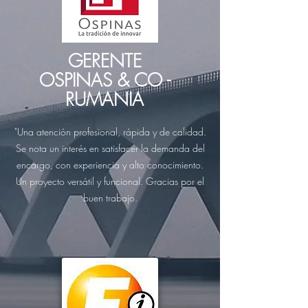
GERENTE
OSPINAS & CO -
RUMANIA
"Una atención profesional, rápida y de calidad.
Se nota un interés en satisfacer la demanda del
encargo, con experiencia y alto conocimiento.
Un proyecto versátil y funcional. Gracias por el
buen trabajo.