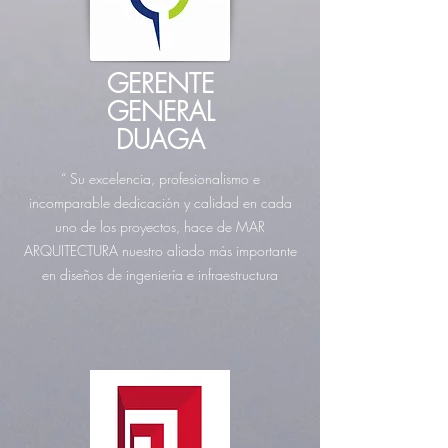
GERENTE
GENERAL
DUAGA
“ Su excelencia, profesionalismo e
incomparable dedicación y calidad en cada
uno de los proyectos, hace de MAR
ARQUITECTURA nuestro aliado más importante
en diseños de ingeniería e infraestructura