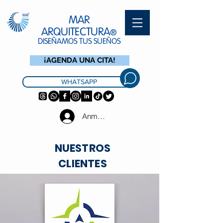
MAR
ARQUITECTURA
®
DISEÑAMOS TUS SUEÑOS
¡AGENDA UNA CITA!
WHATSAPP
Anmelden
NUESTROS
CLIENTES