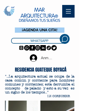
MAR
ARQUITECTURA
®
DISEÑAMOS TUS SUEÑOS
¡AGENDA UNA CITA!
WHATSAPP
Anmelden
RESIDENCIA GUATEQUE BOYACÁ
"...La arquitectura actual se ocupa de la
casa común y corriente para hombres
comunes y corrientes; esta derrumba el
concepto de palacio y esto a su vez es
un signo de los tiempos..."
LE CORBUSIER