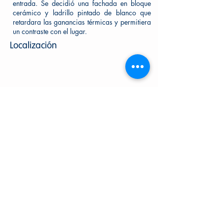
entrada. Se decidió una fachada en bloque
cerámico y ladrillo pintado de blanco que
retardara las ganancias térmicas y permitiera
un contraste con el lugar.
Localización
¡AGENDA TU VISITA!
WHATSAPP