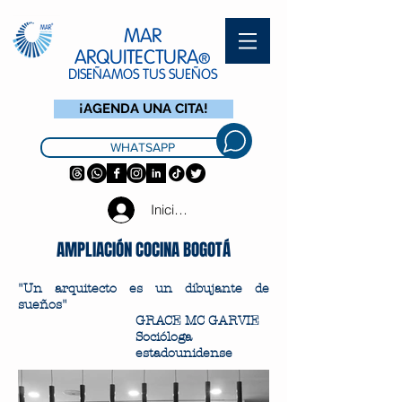
MAR
ARQUITECTURA
®
DISEÑAMOS TUS SUEÑOS
¡AGENDA UNA CITA!
WHATSAPP
Iniciar sesión
AMPLIACIÓN COCINA BOGOTÁ
"Un arquitecto es un dibujante de
sueños"
GRACE MC GARVIE
Socióloga
estadounidense