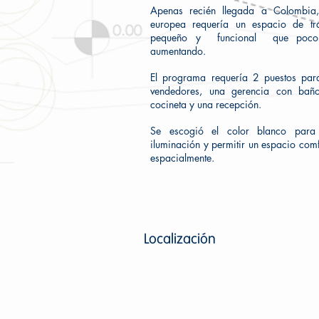
Apenas recién llegada a Colombia
europea requería un espacio de t
pequeño y funcional que poco
aumentando.
El programa requería 2 puestos para
vendedores, una gerencia con bañ
cocineta y una recepción.
Se escogió el color blanco para
iluminación y permitir un espacio comf
espacialmente.
Localización