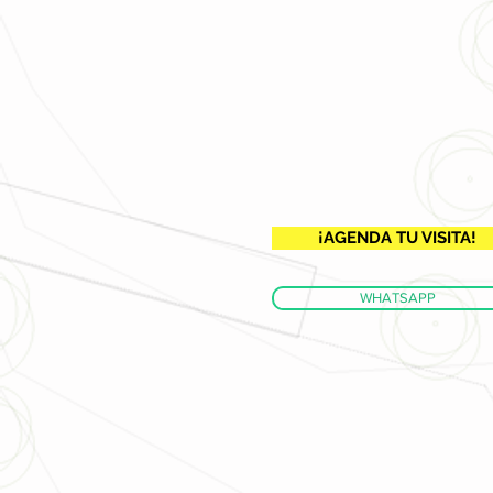
¡AGENDA TU VISITA!
WHATSAPP