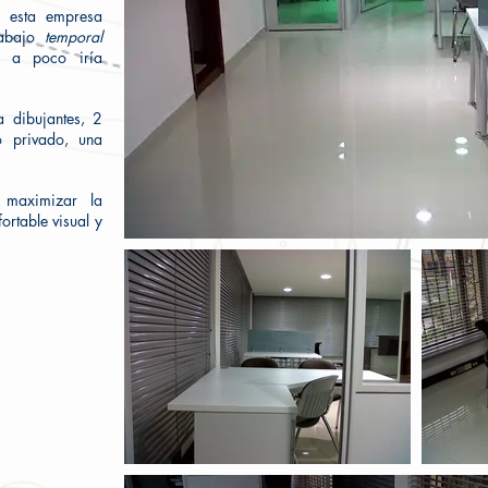
, esta empresa
rabajo
temporal
 a poco iría
 dibujantes, 2
o privado, una
 maximizar la
ortable visual y