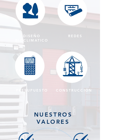
DISEÑO
REDES
BIOCLIMATICO
PRESUPUESTO
CONSTRUCCIÓN
NUESTROS
VALORES