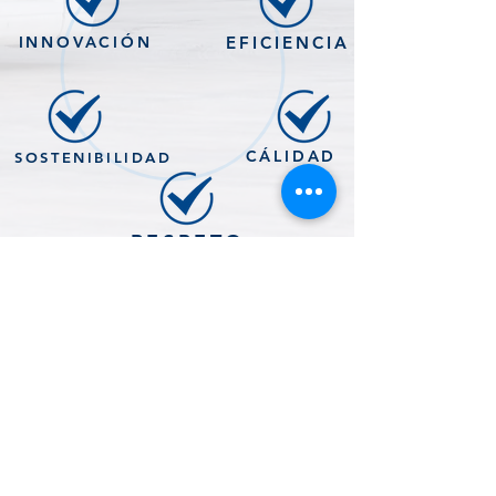
INNOVACIÓN
EFICIENCIA
CÁLIDAD
SOSTENIBILIDAD
RESPETO
CONTACTO
WHATSAPP
+ 57 318 461 7764