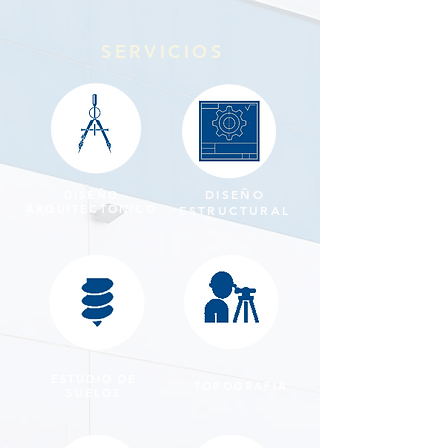
SERVICIOS
DISEÑO
DISEÑO
ARQUITECTONICO
ESTRUCTURAL
ESTUDIO DE
TOPOGRAFIA
SUELOS