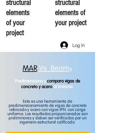
structural
structural
elements
elements of
of your
your project
project
Log In
MAR
Vs_Beam
®
Predimensiona y
compara vigas de
concreto y acero
al instante.
Esta es una herramienta de
predimensionamiento de vigas de concreto
reforzado y acero con vigas IPN con carga
uniforme. Los resultados proporcionados son
preliminares y deben ser verificados por un
ingeniero estructural calificado.