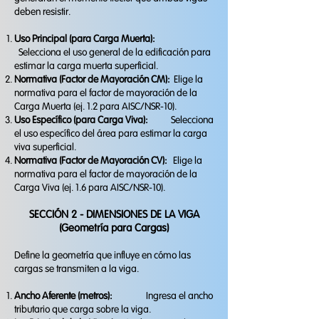
deben resistir.
Uso Principal (para Carga Muerta):
Selecciona el uso general de la edificación para
estimar la carga muerta superficial.
Normativa (Factor de Mayoración CM):
Elige la
normativa para el factor de mayoración de la
Carga Muerta (ej. 1.2 para AISC/NSR-10).
Uso Específico (para Carga Viva):
Selecciona
el uso específico del área para estimar la carga
viva superficial.
Normativa (Factor de Mayoración CV):
Elige la
normativa para el factor de mayoración de la
Carga Viva (ej. 1.6 para AISC/NSR-10).
SECCIÓN 2 - DIMENSIONES DE LA VIGA
(Geometría para Cargas)
Define la geometría que influye en cómo las
cargas se transmiten a la viga.
Ancho Aferente (metros):
Ingresa el ancho
tributario que carga sobre la viga.