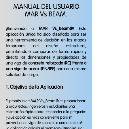
MANUAL DEL USUARIO
MAR Vs BEAM.
¡Bienvenido a
MAR Vs_Beam®
! Esta
aplicación única ha sido diseñada para ser
una herramienta de decisión en las etapas
tempranas del diseño estructural,
permitiéndote comparar de forma rápida y
directa las dimensiones y propiedades de
una viga de
concreto reforzado (RC) frente a
una viga de acero (IPN/IPE)
para una misma
solicitud de carga.
1. Objetivo de la Aplicación
El propósito de MAR Vs_Beam® es proporcionar
a arquitectos, ingenieros y estudiantes una
estimación rápida para responder a la pregunta:
¿Qué opción es más conveniente para mi
proyecto, una viga de concreto o una de acero?
La aplicación calcula el momento último (Mu) a